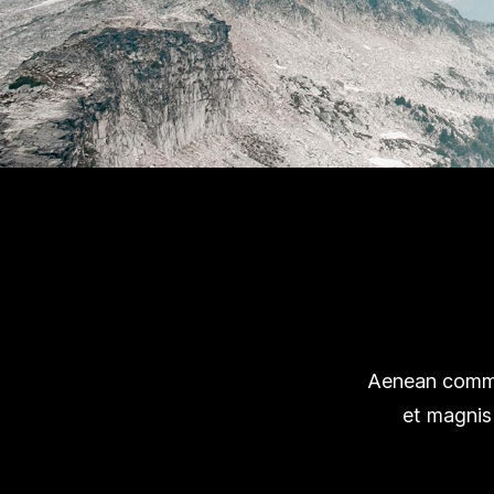
Aenean commo
et magnis 