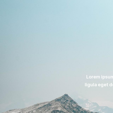
Lorem ipsum
ligula eget 