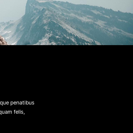
que penatibus
quam felis,